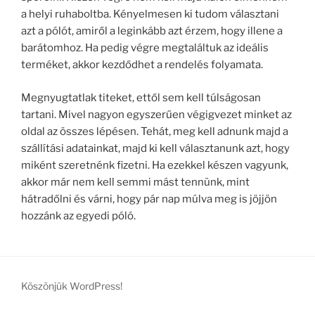
a helyi ruhaboltba. Kényelmesen ki tudom választani
azt a pólót, amiről a leginkább azt érzem, hogy illene a
barátomhoz. Ha pedig végre megtaláltuk az ideális
terméket, akkor kezdődhet a rendelés folyamata.
Megnyugtatlak titeket, ettől sem kell túlságosan
tartani. Mivel nagyon egyszerűen végigvezet minket az
oldal az összes lépésen. Tehát, meg kell adnunk majd a
szállítási adatainkat, majd ki kell választanunk azt, hogy
miként szeretnénk fizetni. Ha ezekkel készen vagyunk,
akkor már nem kell semmi mást tennünk, mint
hátradőlni és várni, hogy pár nap múlva meg is jöjjön
hozzánk az egyedi póló.
Köszönjük WordPress!