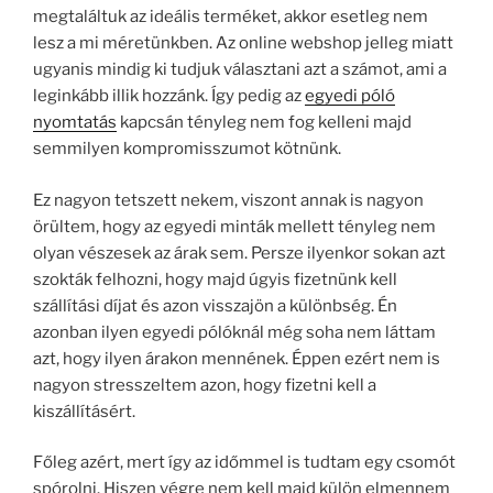
megtaláltuk az ideális terméket, akkor esetleg nem
lesz a mi méretünkben. Az online webshop jelleg miatt
ugyanis mindig ki tudjuk választani azt a számot, ami a
leginkább illik hozzánk. Így pedig az
egyedi póló
nyomtatás
kapcsán tényleg nem fog kelleni majd
semmilyen kompromisszumot kötnünk.
Ez nagyon tetszett nekem, viszont annak is nagyon
örültem, hogy az egyedi minták mellett tényleg nem
olyan vészesek az árak sem. Persze ilyenkor sokan azt
szokták felhozni, hogy majd úgyis fizetnünk kell
szállítási díjat és azon visszajön a különbség. Én
azonban ilyen egyedi pólóknál még soha nem láttam
azt, hogy ilyen árakon mennének. Éppen ezért nem is
nagyon stresszeltem azon, hogy fizetni kell a
kiszállításért.
Főleg azért, mert így az időmmel is tudtam egy csomót
spórolni. Hiszen végre nem kell majd külön elmennem