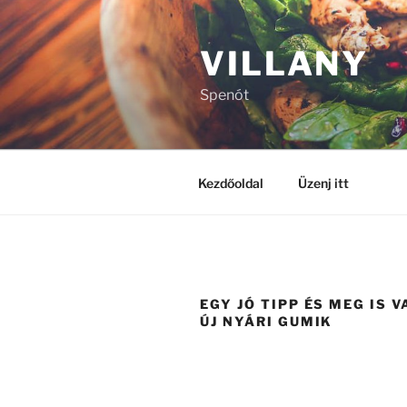
Tartalomhoz
VILLANY
Spenót
Kezdőoldal
Üzenj itt
EGY JÓ TIPP ÉS MEG IS 
ÚJ NYÁRI GUMIK